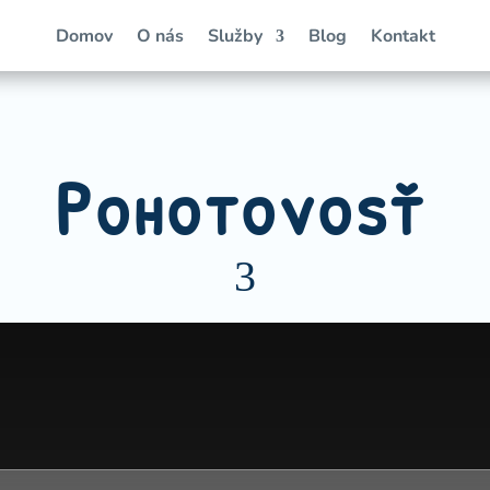
Domov
O nás
Služby
Blog
Kontakt
Pohotovosť
3