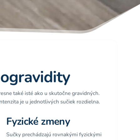
ogravidity
resne také isté ako u skutočne gravidných.
ntenzita je u jednotlivých sučiek rozdielna.
Fyzické zmeny
Sučky prechádzajú rovnakými fyzickými