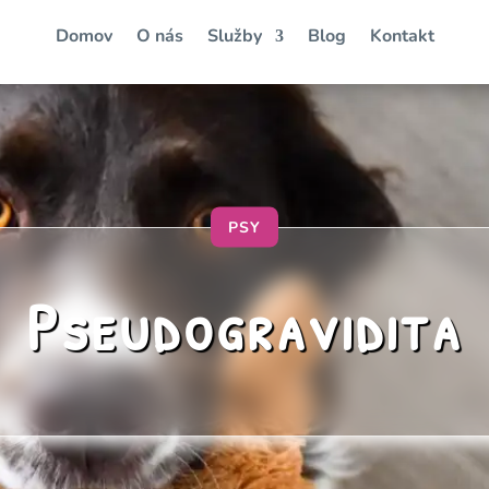
Domov
O nás
Služby
Blog
Kontakt
PSY
Pseudogravidita