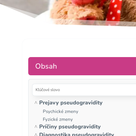
Obsah
Prejavy pseudogravidity
Psychické zmeny
Fyzické zmeny
Príčiny pseudogravidity
Diagnostika pseudogravidity