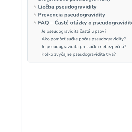
Liečba pseudogravidity
Prevencia pseudogravidity
FAQ – Časté otázky o pseudogravidit
Je pseudogravidita častá u psov?
Ako pomôcť sučke počas pseudogravidity?
Je pseudogravidita pre sučku nebezpečná?
Koľko zvyčajne pseudogravidita trvá?