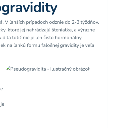
gravidity
tná. V ľahších prípadoch odznie do 2-3 týždňov.
ky, ktoré jej nahrádzajú šteniatka, a výrazne
dita totiž nie je len čisto hormonálny
liek na ľahkú formu falošnej gravidity je veľa
de
je