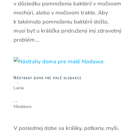
v dôsledku pomnoženia baktérií v močovom
mechúri, alebo v močovom trakte. Aby
k takémuto pomnoženiu baktérií došlo,
musí byť u králička pridružený iný zdravotný
problém....
Nástrahy doma pre malé hlodavce
od
Lucia
|
|
Hlodavce
V poslednej dobe sa králiky, potkany, myši,